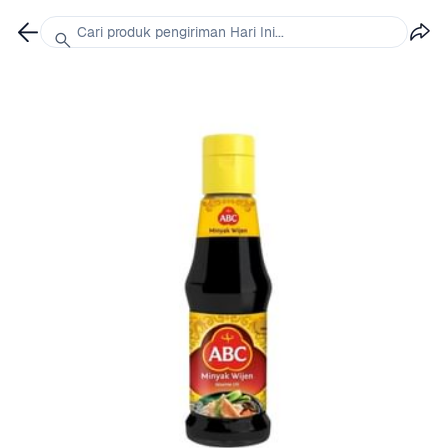
Cari produk pengiriman Hari Ini...