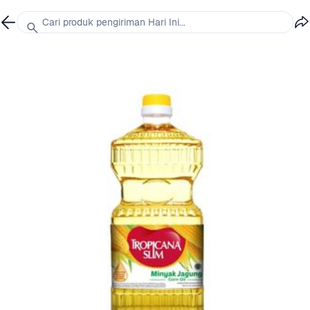
Cari produk pengiriman Hari Ini...