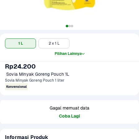
1 L
2 x 1 L
Pilihan Lainnya
Rp24.200
 Sovia Minyak Goreng Pouch 1L
Sovia Minyak Goreng Pouch 1 liter
Konvensional
Gagal memuat data
Coba Lagi
Informasi Produk