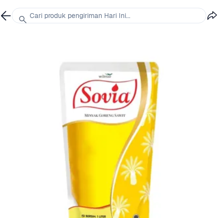
Cari produk pengiriman Hari Ini...