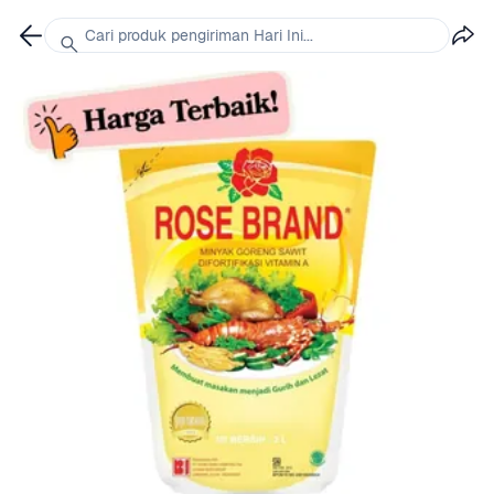
Cari produk pengiriman Hari Ini...