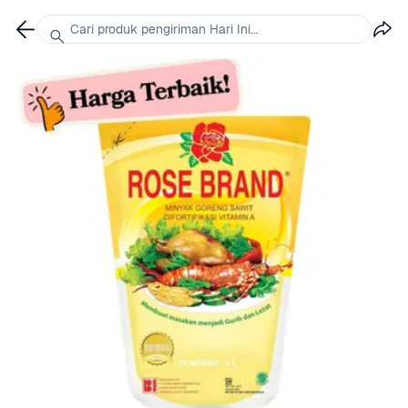
Cari produk pengiriman Hari Ini...