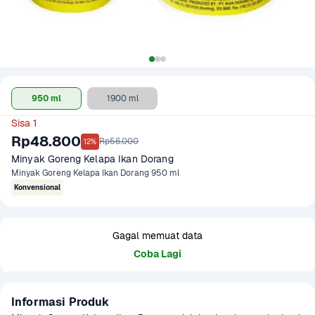
950 ml
1900 ml
Sisa 1
Rp48.800
Rp56.000
12%
Minyak Goreng Kelapa Ikan Dorang
Minyak Goreng Kelapa Ikan Dorang 950 ml
Konvensional
Gagal memuat data
Coba Lagi
Informasi Produk