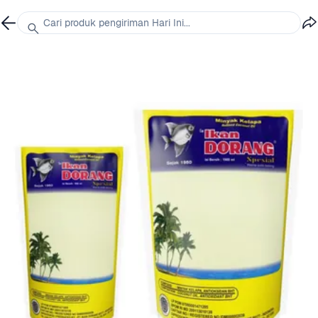
Cari produk pengiriman Hari Ini...