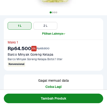
1 L
2 L
Pilihan Lainnya
Maks 1
Rp64.500
Rp68.800
6%
Barco Minyak Goreng Kelapa
Barco Minyak Goreng Kelapa Botol 1 liter
Konvensional
Gagal memuat data
Coba Lagi
Tambah Produk
Informasi Produk