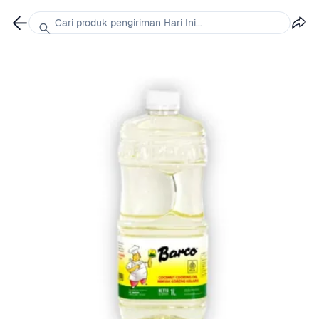
Cari produk pengiriman Hari Ini...