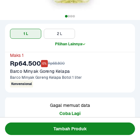
1 L
2 L
Pilihan Lainnya
Maks 1
Rp64.500
Rp68.800
6%
Barco Minyak Goreng Kelapa
Barco Minyak Goreng Kelapa Botol 1 liter
Konvensional
Gagal memuat data
Coba Lagi
Tambah Produk
Informasi Produk