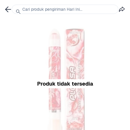
Cari produk pengiriman Hari Ini...
Produk tidak tersedia