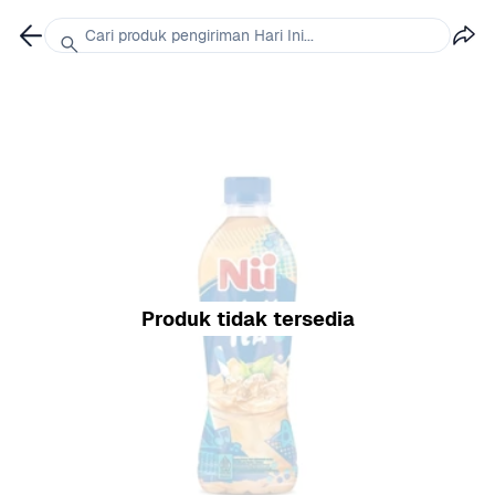
Cari produk pengiriman Hari Ini...
Produk tidak tersedia