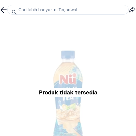
Cari lebih banyak di Terjadwal...
Produk tidak tersedia