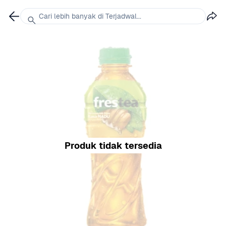
Cari lebih banyak di Terjadwal...
Produk tidak tersedia