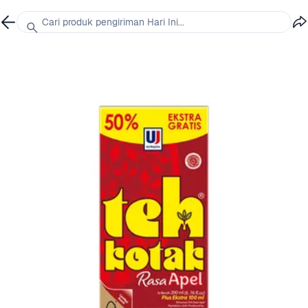
Cari produk pengiriman Hari Ini...