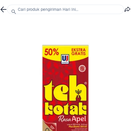
Cari produk pengiriman Hari Ini...