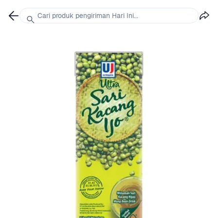
Cari produk pengiriman Hari Ini...