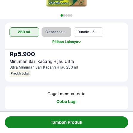
250 mL
Clearance Sale - 250 mL
Bundle - 5 x 250 mL*
Pilihan Lainnya
Rp5.900
Minuman Sari Kacang Hijau Ultra
Ultra Minuman Sari Kacang Hijau 250 ml
Produk Lokal
Gagal memuat data
Coba Lagi
Informasi Produk
Tambah Produk
Ultra Sari Kacang Hijau 250 ml adalah minuman siap saji 