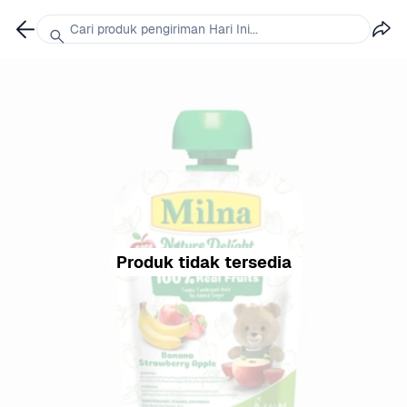
Cari produk pengiriman Hari Ini...
Produk tidak tersedia