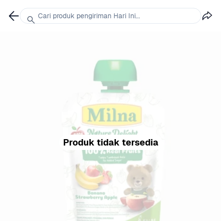
Cari produk pengiriman Hari Ini...
Produk tidak tersedia