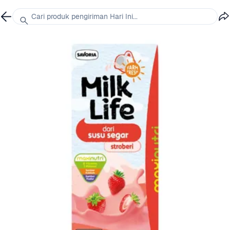
Cari produk pengiriman Hari Ini...