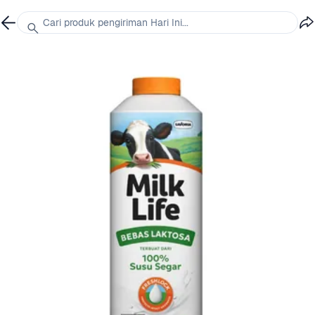
Cari produk pengiriman Hari Ini...