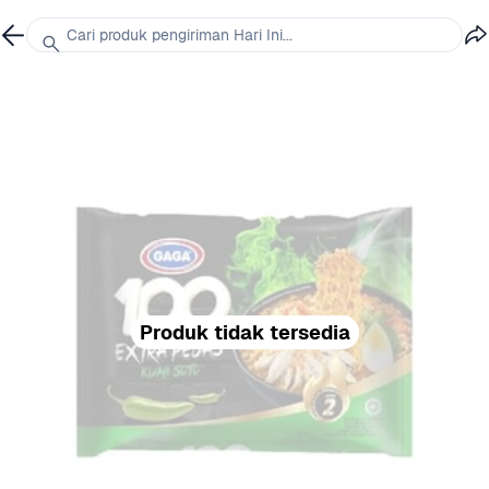
Cari produk pengiriman Hari Ini...
Produk tidak tersedia