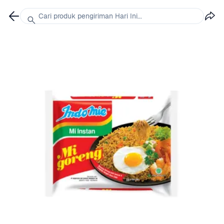
Cari produk pengiriman Hari Ini...