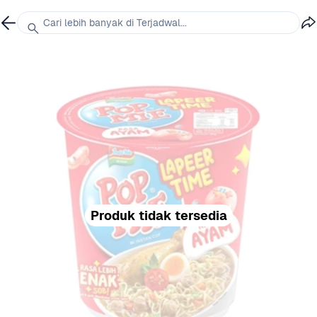
Cari lebih banyak di Terjadwal...
Produk tidak tersedia