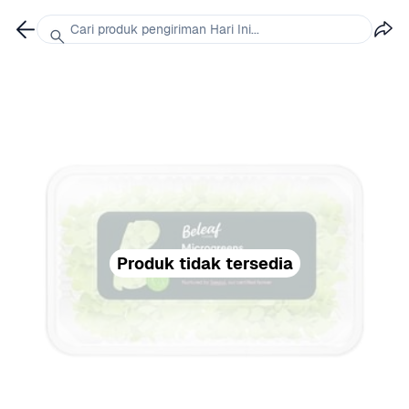
Cari produk pengiriman Hari Ini...
Produk tidak tersedia