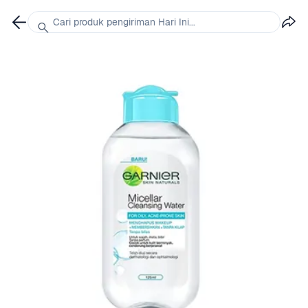
Cari produk pengiriman Hari Ini...