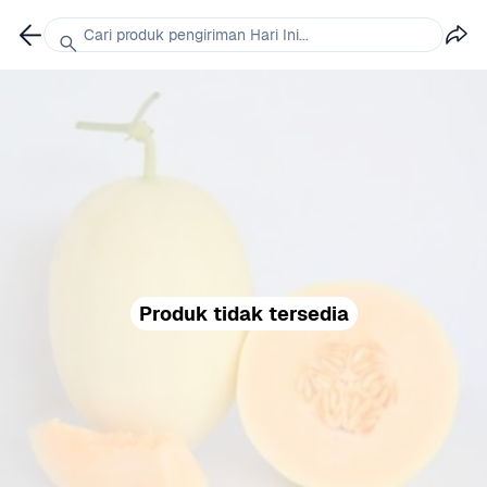
Cari produk pengiriman Hari Ini...
Produk tidak tersedia