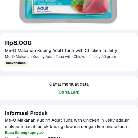
Rp8.000
Me-O Makanan Kucing Adult Tuna with Chicken in Jelly
Me-O Makanan Kucing Adult Tuna with Chicken in Jelly 80 gram
Konvensional
Gagal memuat data
Coba Lagi
Informasi Produk
Me-O Makanan Kucing Adult Tuna with Chicken in Jelly adalah 
makanan basah untuk kucing dewasa dengan kombinasi tuna 
dan ayam dalam jelly lezat. Kaya protein, vitamin, dan mineral 
Baca Selengkapnya