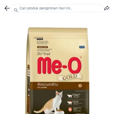
Cari produk pengiriman Hari Ini...