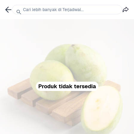
Cari lebih banyak di Terjadwal...
Produk tidak tersedia