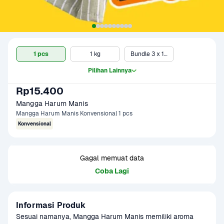
1 pcs
1 kg
Bundle 3 x 1 kg
Pilihan Lainnya
Rp15.400
Mangga Harum Manis
Mangga Harum Manis Konvensional 1 pcs
Konvensional
Gagal memuat data
Coba Lagi
Informasi Produk
Sesuai namanya, Mangga Harum Manis memiliki aroma 