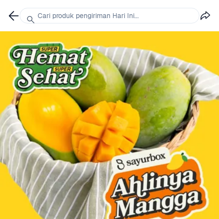
Cari produk pengiriman Hari Ini...