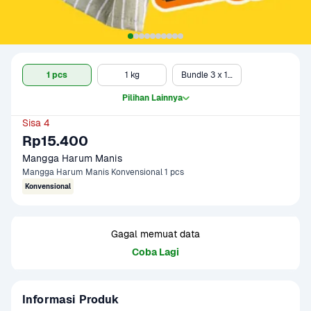
1 pcs
1 kg
Bundle 3 x 1 kg
Pilihan Lainnya
Sisa 4
Rp15.400
Mangga Harum Manis
Mangga Harum Manis Konvensional 1 pcs
Konvensional
Gagal memuat data
Coba Lagi
Informasi Produk