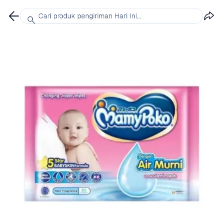
Cari produk pengiriman Hari Ini...