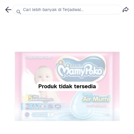
Cari lebih banyak di Terjadwal...
Produk tidak tersedia