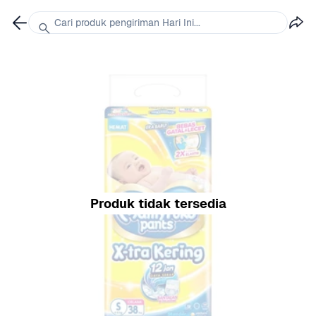
Cari produk pengiriman Hari Ini...
Produk tidak tersedia