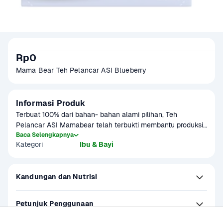
Rp0
Mama Bear Teh Pelancar ASI Blueberry
Informasi Produk
Terbuat 100% dari bahan- bahan alami pilihan, Teh 
Pelancar ASI Mamabear telah terbukti membantu produksi 
ASI untuk ibu menyusui.
Baca Selengkapnya
Kategori
Ibu & Bayi
Kandungan dan Nutrisi
Petunjuk Penggunaan