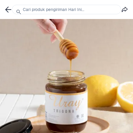
Cari produk pengiriman Hari Ini...