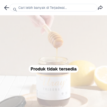
Cari lebih banyak di Terjadwal...
Produk tidak tersedia