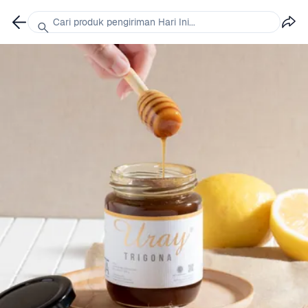
Cari produk pengiriman Hari Ini...