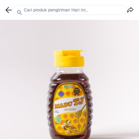
Cari produk pengiriman Hari Ini...