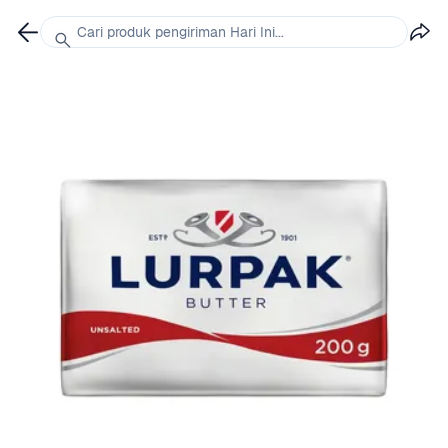
Cari produk pengiriman Hari Ini...