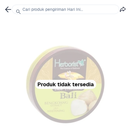
Cari produk pengiriman Hari Ini...
Produk tidak tersedia