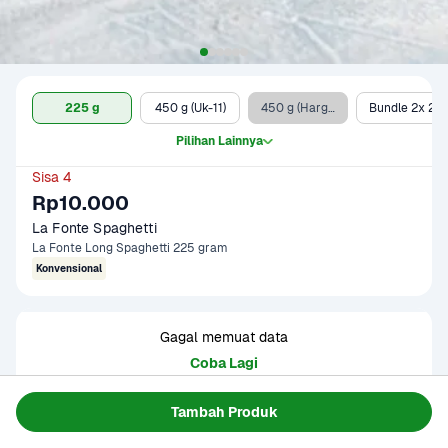
225 g
450 g (Uk-11)
450 g (Harga Promo)
Bundle 2x 225 g
Pilihan Lainnya
Sisa 4
Rp10.000
La Fonte Spaghetti 
La Fonte Long Spaghetti 225 gram
Konvensional
Gagal memuat data
Coba Lagi
Tambah Produk
Informasi Produk