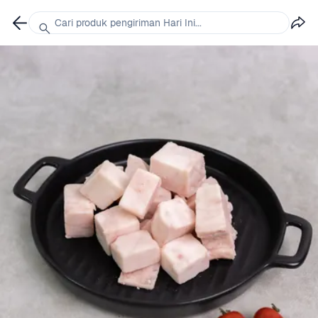
Cari produk pengiriman Hari Ini...