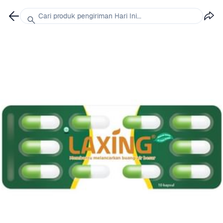
Cari produk pengiriman Hari Ini...