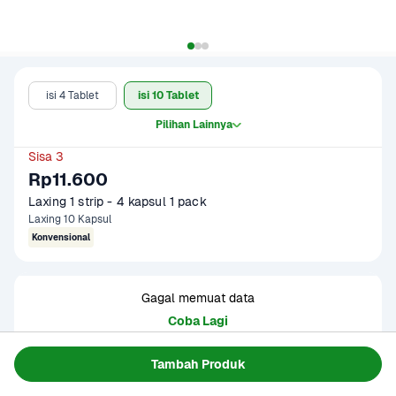
isi 4 Tablet
isi 10 Tablet
Pilihan Lainnya
Sisa 3
Rp11.600
Laxing 1 strip - 4 kapsul 1 pack
Laxing 10 Kapsul
Konvensional
Gagal memuat data
Coba Lagi
Tambah Produk
Informasi Produk