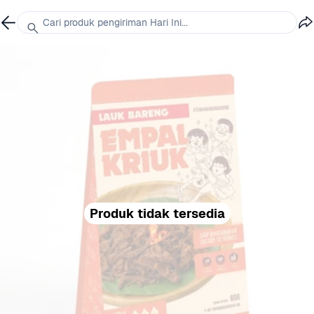
Cari produk pengiriman Hari Ini...
Produk tidak tersedia