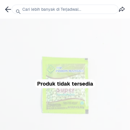
Cari lebih banyak di Terjadwal...
Produk tidak tersedia