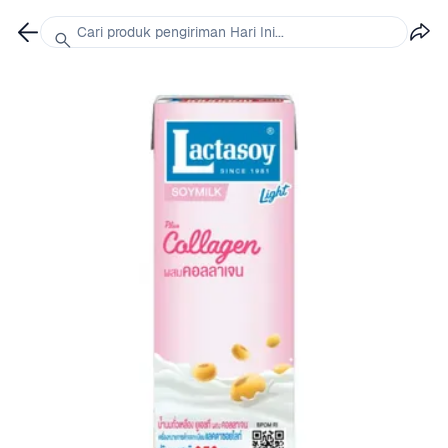
Cari produk pengiriman Hari Ini...