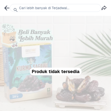
Cari lebih banyak di Terjadwal...
Produk tidak tersedia