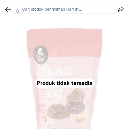
Cari produk pengiriman Hari Ini...
Produk tidak tersedia