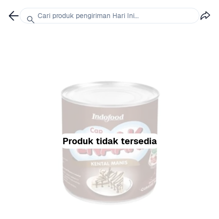
Cari produk pengiriman Hari Ini...
Produk tidak tersedia