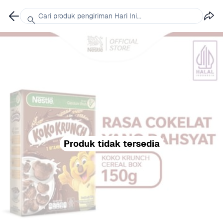
Cari produk pengiriman Hari Ini...
Produk tidak tersedia